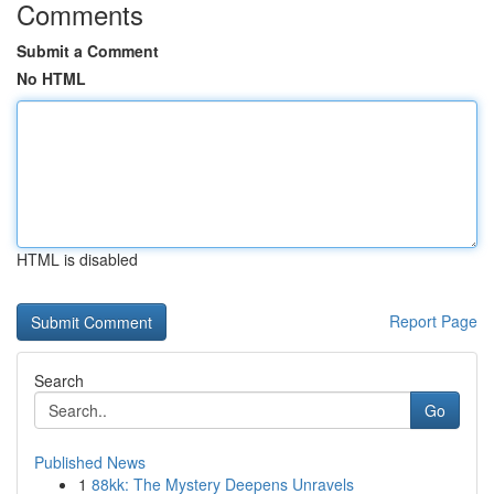
Comments
Submit a Comment
No HTML
HTML is disabled
Report Page
Search
Go
Published News
1
88kk: The Mystery Deepens Unravels