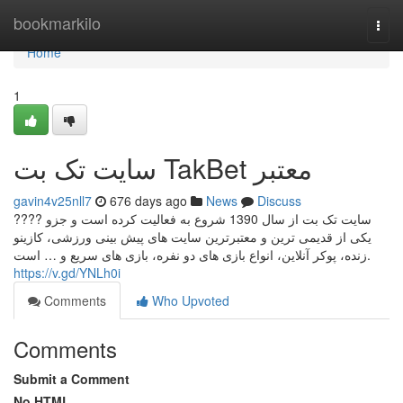
Home
bookmarkilo
Togg
navi
Home
1
سایت تک بت TakBet معتبر
gavin4v25nll7
676 days ago
News
Discuss
???? سایت تک بت از سال 1390 شروع به فعالیت کرده است و جزو
یکی از قدیمی ترین و معتبرترین سایت های پیش بینی ورزشی، کازینو
زنده، پوکر آنلاین، انواع بازی های دو نفره، بازی های سریع و … است.
https://v.gd/YNLh0i
Comments
Who Upvoted
Comments
Submit a Comment
No HTML