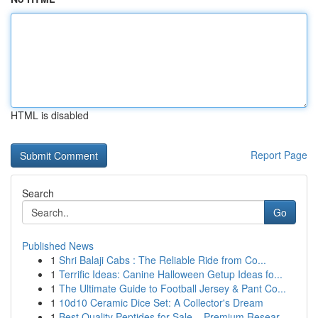
HTML is disabled
Report Page
Search
Go
Published News
1
Shri Balaji Cabs : The Reliable Ride from Co...
1
Terrific Ideas: Canine Halloween Getup Ideas fo...
1
The Ultimate Guide to Football Jersey & Pant Co...
1
10d10 Ceramic Dice Set: A Collector's Dream
1
Best Quality Peptides for Sale – Premium Resear...