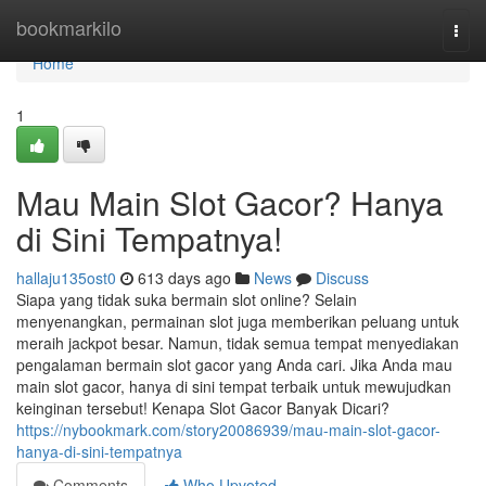
Home
bookmarkilo
Togg
navi
Home
1
Mau Main Slot Gacor? Hanya
di Sini Tempatnya!
hallaju135ost0
613 days ago
News
Discuss
Siapa yang tidak suka bermain slot online? Selain
menyenangkan, permainan slot juga memberikan peluang untuk
meraih jackpot besar. Namun, tidak semua tempat menyediakan
pengalaman bermain slot gacor yang Anda cari. Jika Anda mau
main slot gacor, hanya di sini tempat terbaik untuk mewujudkan
keinginan tersebut! Kenapa Slot Gacor Banyak Dicari?
https://nybookmark.com/story20086939/mau-main-slot-gacor-
hanya-di-sini-tempatnya
Comments
Who Upvoted