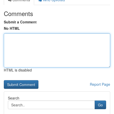
Comments
Submit a Comment
No HTML
HTML is disabled
Report Page
Search
Go