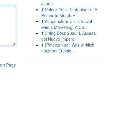
Japan
1
Unlock Your Dentabiome : A
Primer to Mouth H...
1
Acupuncture Clinic Social
Media Marketing: A Co...
1
Ching Boss 2026: L'Ascesa
del Nuovo Impero
1
{Potenzmittel: Was wirklich
nützt bei Erektio...
ort Page