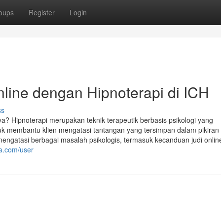
oups
Register
Login
line dengan Hipnoterapi di ICH
ss
? Hipnoterapi merupakan teknik terapeutik berbasis psikologi yang
uk membantu klien mengatasi tantangan yang tersimpan dalam pikira
mengatasi berbagai masalah psikologis, termasuk kecanduan judi online
ia.com/user