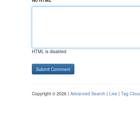
No HTML
HTML is disabled
Copyright © 2026 |
Advanced Search
|
Live
|
Tag Clou