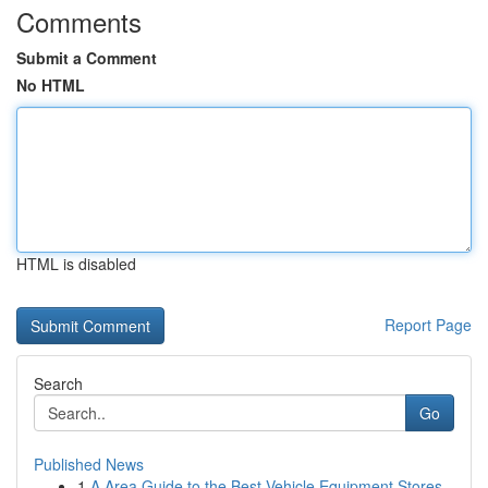
Comments
Submit a Comment
No HTML
HTML is disabled
Report Page
Search
Go
Published News
1
A Area Guide to the Best Vehicle Equipment Stores