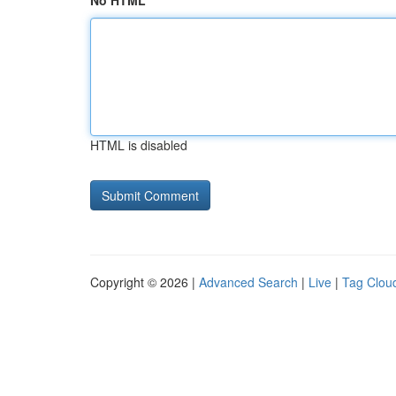
No HTML
HTML is disabled
Copyright © 2026 |
Advanced Search
|
Live
|
Tag Clou