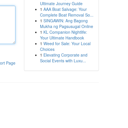
Ultimate Journey Guide
1
AAA Boat Salvage: Your
Complete Boat Removal So...
1
SINGAWIN: Ang Bagong
Mukha ng Pagsusugal Online
1
KL Companion Nightlife:
Your Ultimate Handbook
1
Weed for Sale: Your Local
Choices
1
Elevating Corporate and
Social Events with Luxu...
ort Page