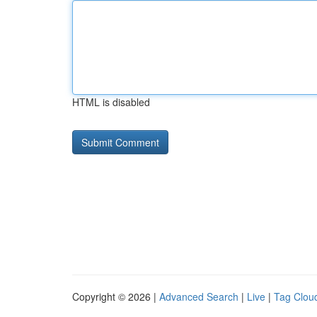
HTML is disabled
Copyright © 2026 |
Advanced Search
|
Live
|
Tag Clou