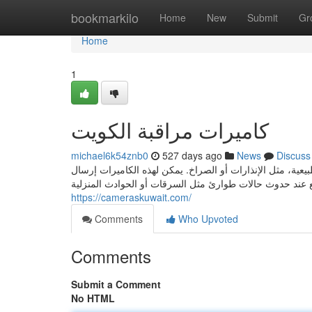
Home
bookmarkilo
Home
New
Submit
Gr
Home
1
كاميرات مراقبة الكويت
michael6k54znb0
527 days ago
News
Discuss
بيعية، مثل الإنذارات أو الصراخ. يمكن لهذه الكاميرات إرسال
https://cameraskuwait.com/
Comments
Who Upvoted
Comments
Submit a Comment
No HTML