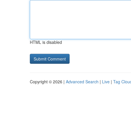
HTML is disabled
Copyright © 2026 |
Advanced Search
|
Live
|
Tag Clou