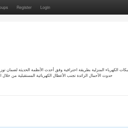
oups
Register
Login
بكات الكهرباء المنزلية بطريقة احترافية وفق أحدث الأنظمة الحديثة لضمان توزيع 
حدوث الأحمال الزائدة تجنب الأعطال الكهربائية المستقبلية من خلال ال