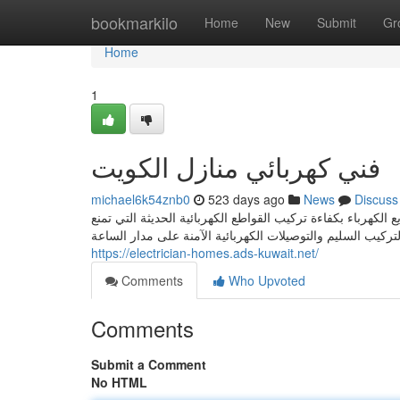
Home
bookmarkilo
Home
New
Submit
Gr
Home
1
فني كهربائي منازل الكويت
michael6k54znb0
523 days ago
News
Discuss
الكهرباء بكفاءة تركيب القواطع الكهربائية الحديثة التي تمنع
تركيب السليم والتوصيلات الكهربائية الآمنة على مدار الساعة
https://electrician-homes.ads-kuwait.net/
Comments
Who Upvoted
Comments
Submit a Comment
No HTML