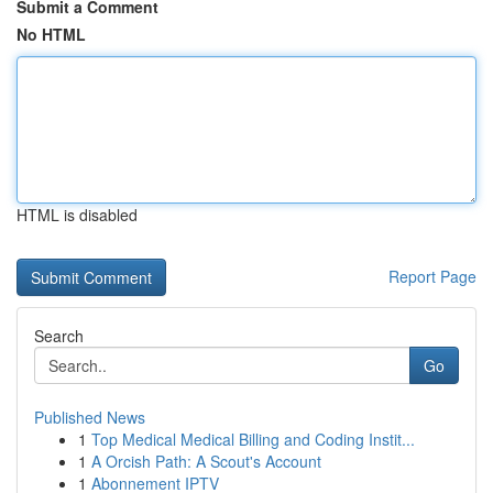
Submit a Comment
No HTML
HTML is disabled
Report Page
Search
Go
Published News
1
Top Medical Medical Billing and Coding Instit...
1
A Orcish Path: A Scout's Account
1
Abonnement IPTV