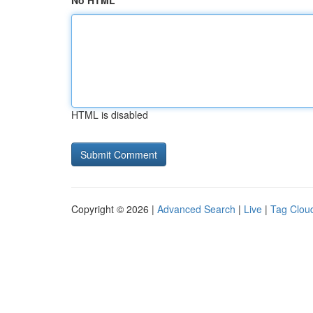
No HTML
HTML is disabled
Copyright © 2026 |
Advanced Search
|
Live
|
Tag Clou