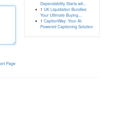
Dependability Starts wit...
1
UK Liquidation Bundles:
Your Ultimate Buying...
1
CaptionWay: Your AI-
Powered Captioning Solution
ort Page