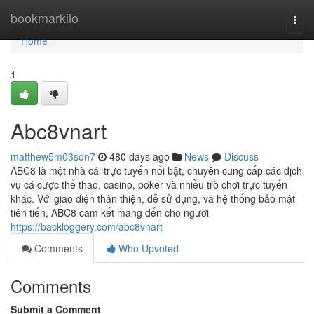
Home
bookmarkilo
Togg
navi
Home
1
Abc8vnart
matthew5m03sdn7
480 days ago
News
Discuss
ABC8 là một nhà cái trực tuyến nổi bật, chuyên cung cấp các dịch
vụ cá cược thể thao, casino, poker và nhiều trò chơi trực tuyến
khác. Với giao diện thân thiện, dễ sử dụng, và hệ thống bảo mật
tiên tiến, ABC8 cam kết mang đến cho người
https://backloggery.com/abc8vnart
Comments
Who Upvoted
Comments
Submit a Comment