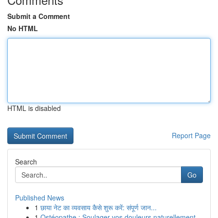
Submit a Comment
No HTML
HTML is disabled
Report Page
Search
Go
Published News
1
छाया नेट का व्यवसाय कैसे शुरू करें: संपूर्ण जान...
1
Ostéopathe : Soulager vos douleurs naturellement