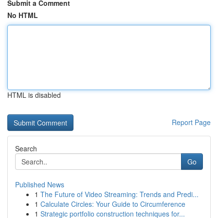
Submit a Comment
No HTML
HTML is disabled
Report Page
Search
Go
Published News
1
The Future of Video Streaming: Trends and Predi...
1
Calculate Circles: Your Guide to Circumference
1
Strategic portfolio construction techniques for...