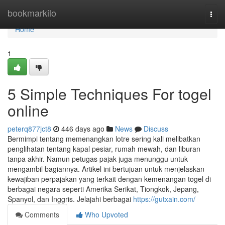
Home
bookmarkilo
Togg
navi
Home
1
5 Simple Techniques For togel
online
peterq877jct8
446 days ago
News
Discuss
Bermimpi tentang memenangkan lotre sering kali melibatkan
penglihatan tentang kapal pesiar, rumah mewah, dan liburan
tanpa akhir. Namun petugas pajak juga menunggu untuk
mengambil bagiannya. Artikel ini bertujuan untuk menjelaskan
kewajiban perpajakan yang terkait dengan kemenangan togel di
berbagai negara seperti Amerika Serikat, Tiongkok, Jepang,
Spanyol, dan Inggris. Jelajahi berbagai
https://gutxain.com/
Comments
Who Upvoted