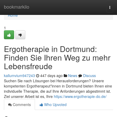
Home
bookmarkilo
Togg
navi
Home
1
Ergotherapie in Dortmund:
Finden Sie Ihren Weg zu mehr
Lebensfreude
kallumvium947243
447 days ago
News
Discuss
Suchen Sie nach Lösungen bei Herausforderungen? Unsere
kompetenten Ergotherapeut*innen in Dortmund bieten Ihnen eine
individuelle Therapie, die auf Ihre Anforderungen abgestimmt ist.
Ziel unserer Arbeit ist es, Ihre
https://www.ergotherapie-do.de/
Comments
Who Upvoted