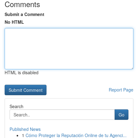
Comments
Submit a Comment
No HTML
HTML is disabled
Report Page
Search
Go
Published News
1
Cómo Proteger la Reputación Online de tu Agenci...