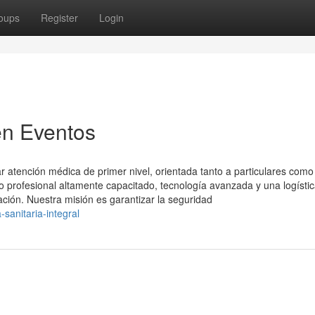
oups
Register
Login
en Eventos
 atención médica de primer nivel, orientada tanto a particulares como
profesional altamente capacitado, tecnología avanzada y una logísti
ación. Nuestra misión es garantizar la seguridad
sanitaria-integral