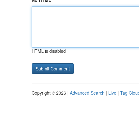
No HTML
HTML is disabled
Copyright © 2026 |
Advanced Search
|
Live
|
Tag Clou