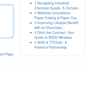
1
Navigating Industrial
Chemical Supply: A Compre...
1
Wellness Innovations:
Paper Folding & Paper Cra...
1
Improving Lifestyle Benefit
with an Electrician...
1
Ditch the Contract: Your
Guide to BYOD Wireless
1
AIGV & TTChain: A
Powerful Partnership
ort Page