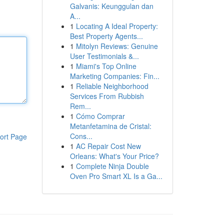
Galvanis: Keunggulan dan
A...
1
Locating A Ideal Property:
Best Property Agents...
1
Mitolyn Reviews: Genuine
User Testimonials &...
1
Miami's Top Online
Marketing Companies: Fin...
1
Reliable Neighborhood
Services From Rubbish
Rem...
1
Cómo Comprar
Metanfetamina de Cristal:
Cons...
ort Page
1
AC Repair Cost New
Orleans: What's Your Price?
1
Complete Ninja Double
Oven Pro Smart XL Is a Ga...