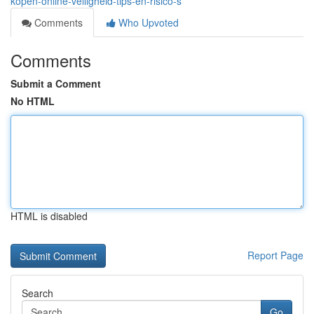
kopen-online-veiligheid-tips-en-risico-s
Comments
Who Upvoted
Comments
Submit a Comment
No HTML
HTML is disabled
Report Page
Search
Go