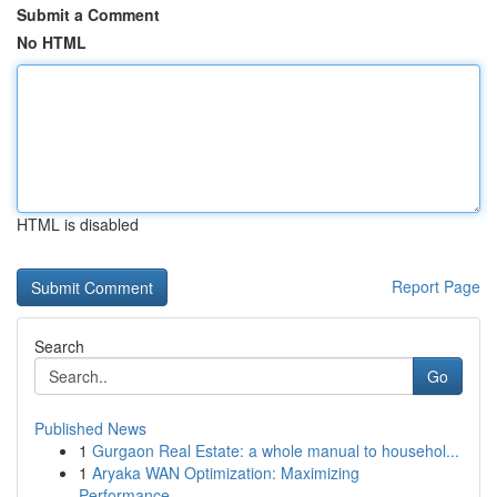
Submit a Comment
No HTML
HTML is disabled
Report Page
Search
Go
Published News
1
Gurgaon Real Estate: a whole manual to househol...
1
Aryaka WAN Optimization: Maximizing
Performance...