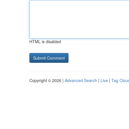
HTML is disabled
Copyright © 2026 |
Advanced Search
|
Live
|
Tag Clou