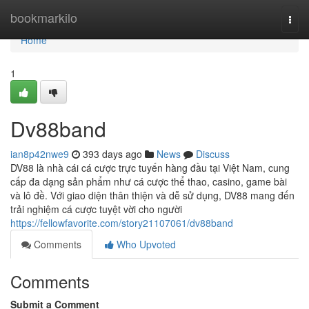
Home
bookmarkilo
Togg
navi
Home
1
Dv88band
ian8p42nwe9
393 days ago
News
Discuss
DV88 là nhà cái cá cược trực tuyến hàng đầu tại Việt Nam, cung
cấp đa dạng sản phẩm như cá cược thể thao, casino, game bài
và lô đề. Với giao diện thân thiện và dễ sử dụng, DV88 mang đến
trải nghiệm cá cược tuyệt vời cho người
https://fellowfavorite.com/story21107061/dv88band
Comments
Who Upvoted
Comments
Submit a Comment