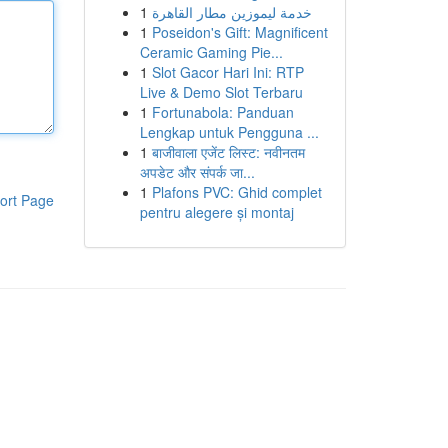
1
خدمة ليموزين مطار القاهرة
1
Poseidon's Gift: Magnificent
Ceramic Gaming Pie...
1
Slot Gacor Hari Ini: RTP
Live & Demo Slot Terbaru
1
Fortunabola: Panduan
Lengkap untuk Pengguna ...
1
बाजीवाला एजेंट लिस्ट: नवीनतम
अपडेट और संपर्क जा...
1
Plafons PVC: Ghid complet
ort Page
pentru alegere și montaj