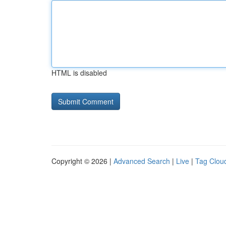
HTML is disabled
Copyright © 2026 |
Advanced Search
|
Live
|
Tag Clou