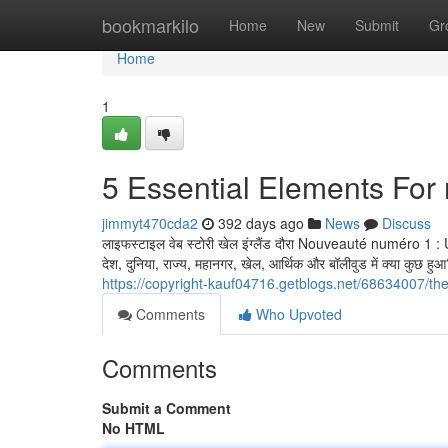
Home
bookmarkilo
Home
New
Submit
Gr
Home
1
5 Essential Elements Fo
jimmyt470cda2
392 days ago
News
Discuss
लाइफस्टाइल वेब स्टोरी खेल इंग्लैंड दौरा Nouveauté numéro 
देश, दुनिया, राज्य, महानगर, खेल, आर्थिक और बॉलीवुड में क्या कुछ हुआ?
https://copyright-kauf04716.getblogs.net/68634007/the
Comments
Who Upvoted
Comments
Submit a Comment
No HTML