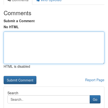
Comments
Submit a Comment
No HTML
HTML is disabled
Report Page
Search
Go