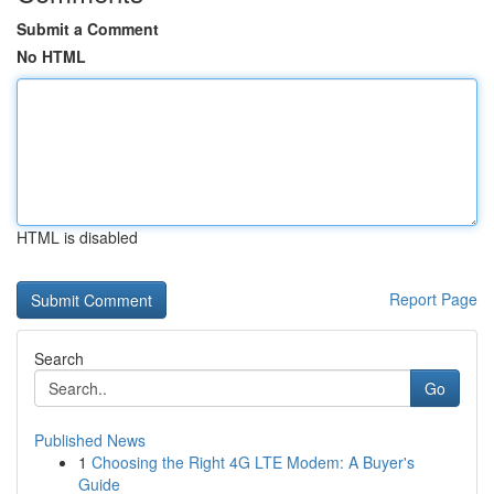
Submit a Comment
No HTML
HTML is disabled
Report Page
Search
Go
Published News
1
Choosing the Right 4G LTE Modem: A Buyer's
Guide