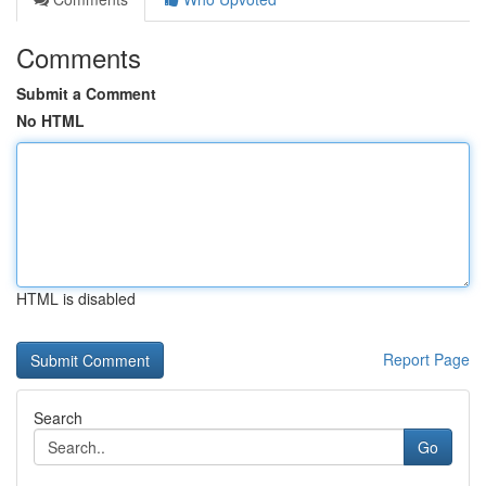
Comments
Submit a Comment
No HTML
HTML is disabled
Report Page
Search
Go