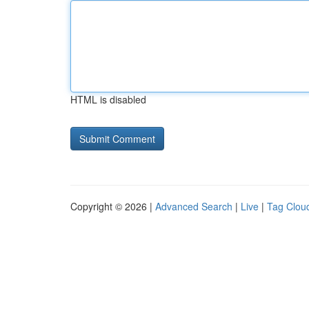
HTML is disabled
Copyright © 2026 |
Advanced Search
|
Live
|
Tag Clou