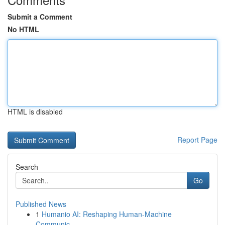
Submit a Comment
No HTML
HTML is disabled
Report Page
Search
Go
Published News
1
Humanio AI: Reshaping Human-Machine
Communic...