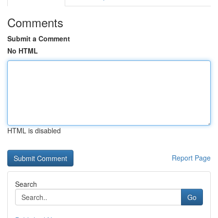
Comments
Submit a Comment
No HTML
HTML is disabled
Report Page
Search
Go