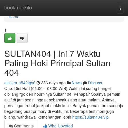
Home
bookmarkilo
Togg
navi
Home
1
SULTAN404 | Ini 7 Waktu
Paling Hoki Principal Sultan
404
aleisterm542tgs6
386 days ago
News
Discuss
One. Dini Hari (01.00 – 03.00 WIB) Waktu ini sering banget
dibilang “golden hour”-nya Sultan404. Kenapa? Soalnya pemain
aktif di jam segini nggak sebanyak siang atau malam. Artinya,
persaingan rebut jackpot makin kecil. Banyak pemain pro sengaja
begadang buat primary di waktu ini. Beberapa testimoni juga
bilang, withdrawal kemenangan lebih
https://sultan404.vip
Comments
Who Upvoted