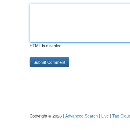
HTML is disabled
Copyright © 2026 |
Advanced Search
|
Live
|
Tag Clou