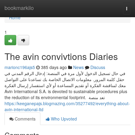
Home
bookmarkilo
Togg
navi
Home
1
The avin convivtions Diaries
marionc196ajs5
385 days ago
News
Discuss
في حال تسجيل الدخول لأول مرة في المنصة: إدخال الرقم المدني في
حقل كلمة المرور. معلومات الاتصال الخاصة بك تساعدنا على التواصل
معك لمناقشة الفكرة أو تقديم المساعدة أو لأي استفسار إرسال الفكرة
Avin International S.A. is devoted to sustainable procedures plus
the reduction of its environmental footprint. تعد منصة
https://keeganepajs.blogmazing.com/35277492/everything-about-
avin-international-ltd
Comments
Who Upvoted
Comments