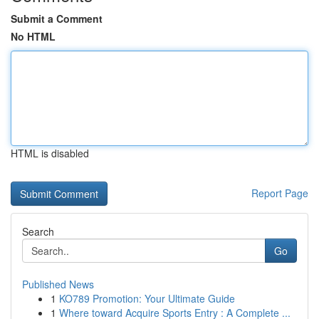
Submit a Comment
No HTML
HTML is disabled
Report Page
Search
Go
Published News
1
KO789 Promotion: Your Ultimate Guide
1
Where toward Acquire Sports Entry : A Complete ...