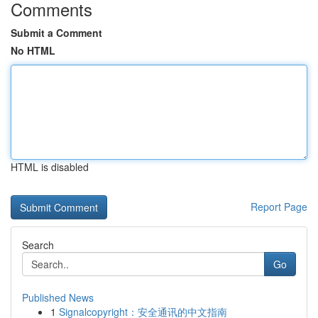
Comments
Submit a Comment
No HTML
HTML is disabled
Report Page
Search
Go
Published News
1
Signalcopyright：安全通讯的中文指南