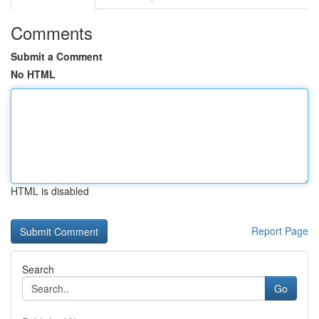
Comments
Submit a Comment
No HTML
HTML is disabled
Report Page
Search
Go