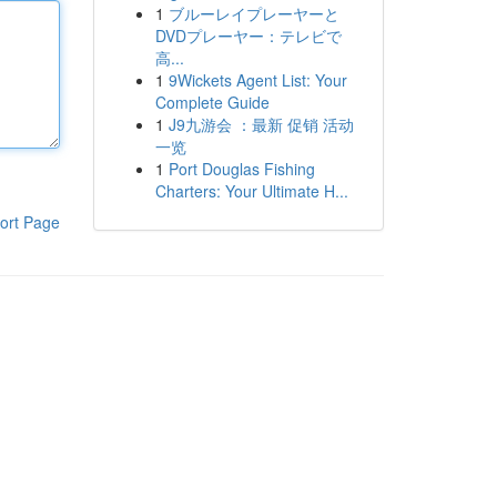
1
ブルーレイプレーヤーと
DVDプレーヤー：テレビで
高...
1
9Wickets Agent List: Your
Complete Guide
1
J9九游会 ：最新 促销 活动
一览
1
Port Douglas Fishing
Charters: Your Ultimate H...
ort Page