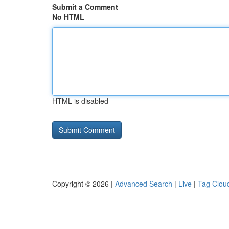
Submit a Comment
No HTML
HTML is disabled
Copyright © 2026 |
Advanced Search
|
Live
|
Tag Clou