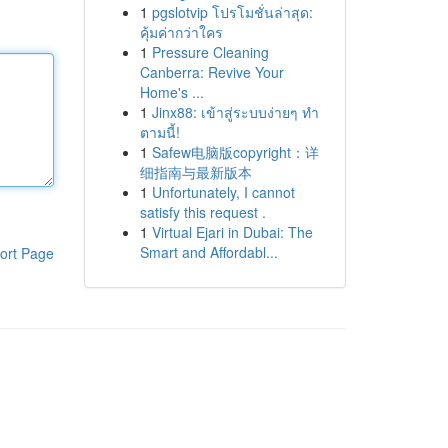
1
pgslotvip โปรโมชั่นล่าสุด:
คุ้มค่ากว่าใคร
1
Pressure Cleaning
Canberra: Revive Your
Home's ...
1
Jinx88: เข้าสู่ระบบง่ายๆ ทำ
ตามนี้!
1
Safew电脑版copyright：详
细指南与最新版本
1
Unfortunately, I cannot
satisfy this request .
1
Virtual Ejari in Dubai: The
Smart and Affordabl...
ort Page