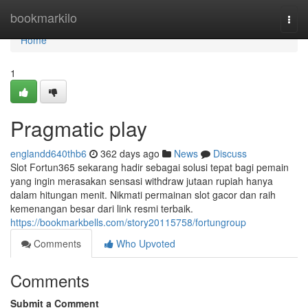
Home
bookmarkilo
Togg
navi
Home
1
Pragmatic play
englandd640thb6
362 days ago
News
Discuss
Slot Fortun365 sekarang hadir sebagai solusi tepat bagi pemain
yang ingin merasakan sensasi withdraw jutaan rupiah hanya
dalam hitungan menit. Nikmati permainan slot gacor dan raih
kemenangan besar dari link resmi terbaik.
https://bookmarkbells.com/story20115758/fortungroup
Comments
Who Upvoted
Comments
Submit a Comment