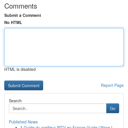
Comments
Submit a Comment
No HTML
HTML is disabled
Report Page
Search
Go
Published News
1
Guide du meilleur IPTV en France Guide Ultime I...