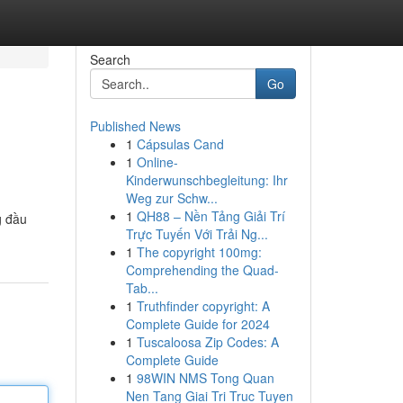
Search
Go
Published News
1
Cápsulas Cand
1
Online-
Kinderwunschbegleitung: Ihr
Weg zur Schw...
1
QH88 – Nền Tảng Giải Trí
g đầu
Trực Tuyến Với Trải Ng...
1
The copyright 100mg:
Comprehending the Quad-
Tab...
1
Truthfinder copyright: A
Complete Guide for 2024
1
Tuscaloosa Zip Codes: A
Complete Guide
1
98WIN NMS Tong Quan
Nen Tang Giai Tri Truc Tuyen