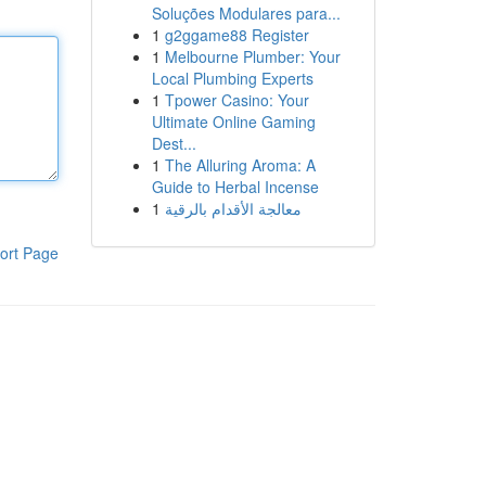
Soluções Modulares para...
1
g2ggame88 Register
1
Melbourne Plumber: Your
Local Plumbing Experts
1
Tpower Casino: Your
Ultimate Online Gaming
Dest...
1
The Alluring Aroma: A
Guide to Herbal Incense
1
معالجة الأقدام بالرقية
ort Page