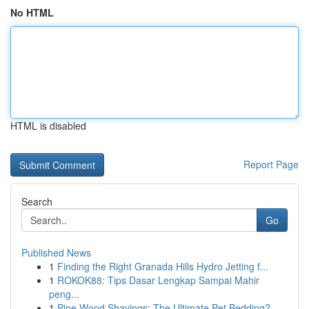
No HTML
HTML is disabled
Report Page
Search
Go
Published News
1
Finding the Right Granada Hills Hydro Jetting f...
1
ROKOK88: Tips Dasar Lengkap Sampai Mahir
peng...
1
Pine Wood Shavings: The Ultimate Pet Bedding?