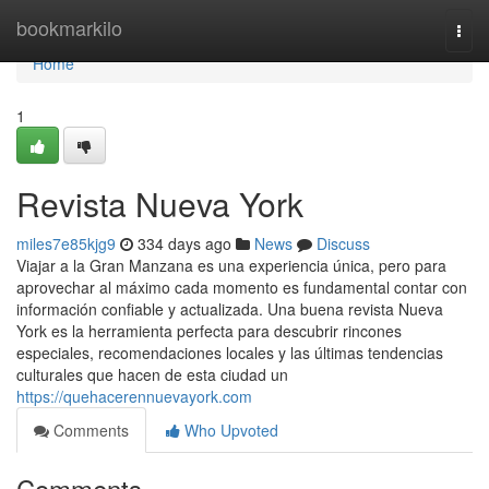
Home
bookmarkilo
Togg
navi
Home
1
Revista Nueva York
miles7e85kjg9
334 days ago
News
Discuss
Viajar a la Gran Manzana es una experiencia única, pero para
aprovechar al máximo cada momento es fundamental contar con
información confiable y actualizada. Una buena revista Nueva
York es la herramienta perfecta para descubrir rincones
especiales, recomendaciones locales y las últimas tendencias
culturales que hacen de esta ciudad un
https://quehacerennuevayork.com
Comments
Who Upvoted
Comments