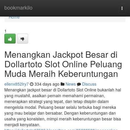
Home
bookmarkilo
Togg
navi
Home
1
Menangkan Jackpot Besar di
Dollartoto Slot Online Peluang
Muda Meraih Keberuntungan
ellenx852lry7
334 days ago
News
Discuss
Menangkan jackpot besar di Dollartoto Slot Online bukanlah hal
yang mustahil, asalkan pemain memahami permainan,
menerapkan strategi yang tepat, dan tetap disiplin dalam
mengelola modal. Peluang besar selalu terbuka bagi mereka
yang mau belajar dan bersabar. Dengan keberuntungan dan
usaha yang konsisten, mimpi meraih keberuntungan besar bisa
menjadi kenyataan.