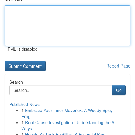
HTML is disabled
Report Page
Search
Go
Published News
1
Embrace Your Inner Maverick: A Woody Spicy
Frag...
1
Root Cause Investigation: Understanding the 5
Whys
1
Houston's Tank Facilities: A Essential Pow...