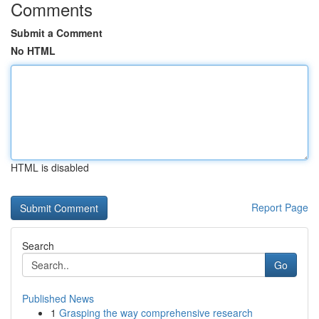
Comments
Submit a Comment
No HTML
HTML is disabled
Report Page
Search
Go
Published News
1
Grasping the way comprehensive research