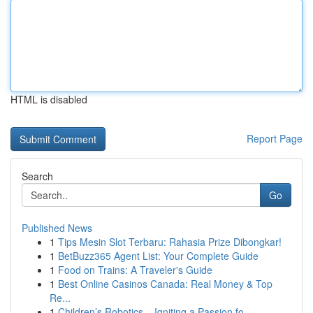
HTML is disabled
Report Page
Search
Go
Published News
1
Tips Mesin Slot Terbaru: Rahasia Prize Dibongkar!
1
BetBuzz365 Agent List: Your Complete Guide
1
Food on Trains: A Traveler's Guide
1
Best Online Casinos Canada: Real Money & Top
Re...
1
Children’s Robotics – Igniting a Passion fo...