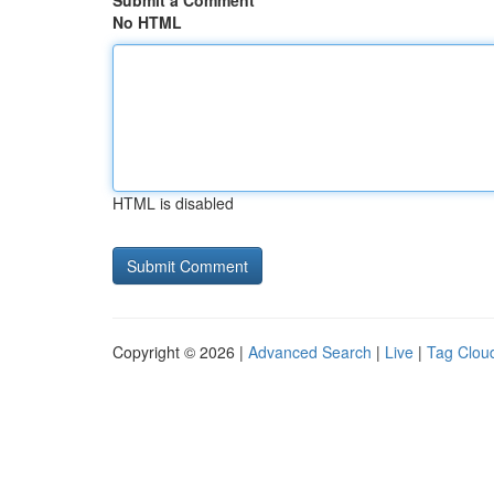
Submit a Comment
No HTML
HTML is disabled
Copyright © 2026 |
Advanced Search
|
Live
|
Tag Clou