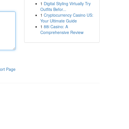
1
Digital Styling Virtually Try
Outfits Befor...
1
Cryptocurrency Casino US:
Your Ultimate Guide
1
88i Casino: A
Comprehensive Review
ort Page