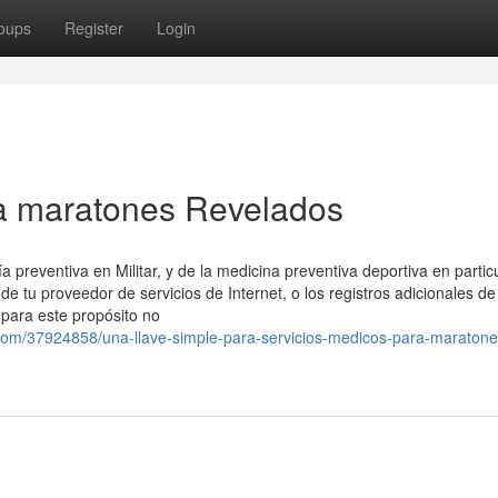
oups
Register
Login
a maratones Revelados
a preventiva en Militar, y de la medicina preventiva deportiva en partic
de tu proveedor de servicios de Internet, o los registros adicionales de
 para este propósito no
.com/37924858/una-llave-simple-para-servicios-medicos-para-maratone