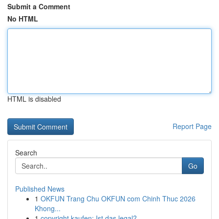
Submit a Comment
No HTML
HTML is disabled
Report Page
Search
Go
Published News
1
OKFUN Trang Chu OKFUN com Chinh Thuc 2026
Khong...
1
copyright kaufen: Ist das legal?