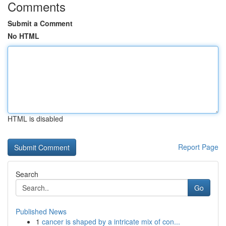
Comments
Submit a Comment
No HTML
HTML is disabled
Report Page
Search
Go
Published News
1
cancer is shaped by a intricate mix of con...