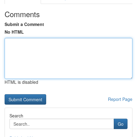
Comments
Submit a Comment
No HTML
HTML is disabled
Report Page
Search
Go